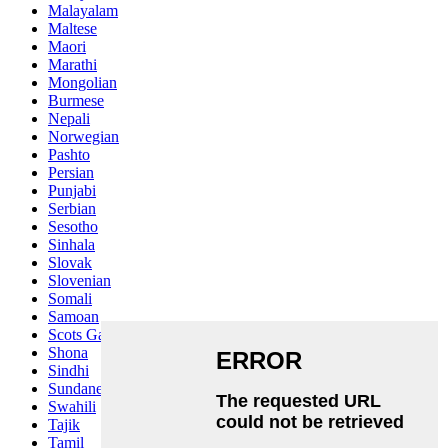
Malayalam
Maltese
Maori
Marathi
Mongolian
Burmese
Nepali
Norwegian
Pashto
Persian
Punjabi
Serbian
Sesotho
Sinhala
Slovak
Slovenian
Somali
Samoan
Scots Gaelic
Shona
Sindhi
Sundanese
Swahili
Tajik
Tamil