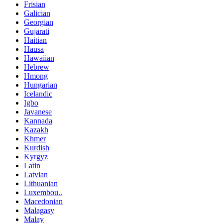
Frisian
Galician
Georgian
Gujarati
Haitian
Hausa
Hawaiian
Hebrew
Hmong
Hungarian
Icelandic
Igbo
Javanese
Kannada
Kazakh
Khmer
Kurdish
Kyrgyz
Latin
Latvian
Lithuanian
Luxembou..
Macedonian
Malagasy
Malay