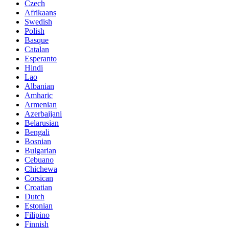
Czech
Afrikaans
Swedish
Polish
Basque
Catalan
Esperanto
Hindi
Lao
Albanian
Amharic
Armenian
Azerbaijani
Belarusian
Bengali
Bosnian
Bulgarian
Cebuano
Chichewa
Corsican
Croatian
Dutch
Estonian
Filipino
Finnish