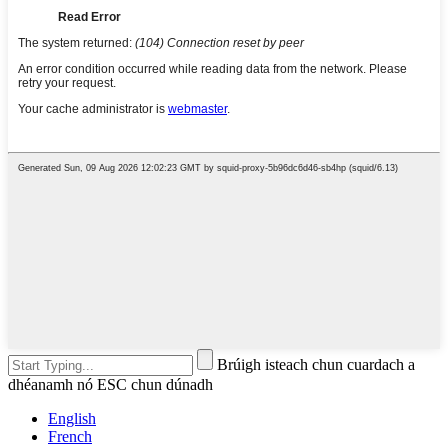
Brúigh isteach chun cuardach a
dhéanamh nó ESC chun dúnadh
English
French