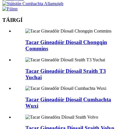
TÁIRGÍ
Tacar Gineadóir Díosail Chongqin
Commins
Tacar Gineadóir Díosail Sraith T3
Yuchai
Tacar Gineadóir Díosail Cumhachta
Wuxi
Tacar Gineadóra Díosail Sraith Volvo