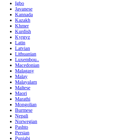
Igbo
Javanese
Kannada
Kazakh
Khmer
Kurdish
Kyrgyz
Latin
Latvian
Lithuanian
Luxembou..
Macedonian
Malagasy
Malay
Malayalam
Maltese
Maori
Marathi
Mongolian
Burmese
Nepali
Norwegian
Pashto
Persian
Punjabi