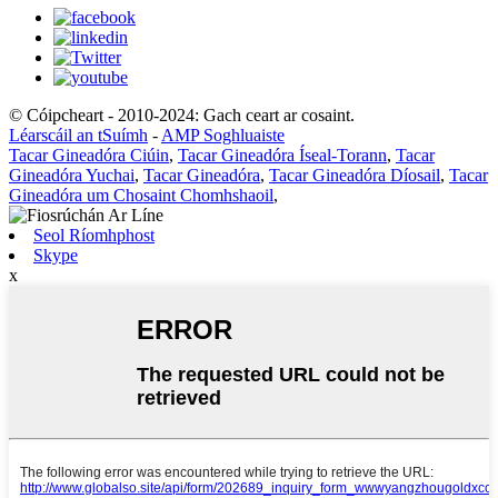
© Cóipcheart - 2010-2024: Gach ceart ar cosaint.
Léarscáil an tSuímh
-
AMP Soghluaiste
Tacar Gineadóra Ciúin
,
Tacar Gineadóra Íseal-Torann
,
Tacar
Gineadóra Yuchai
,
Tacar Gineadóra
,
Tacar Gineadóra Díosail
,
Tacar
Gineadóra um Chosaint Chomhshaoil
,
Seol Ríomhphost
Skype
x