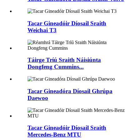
Tacar Gineadóir Díosail Sraith
Weichai T3
Táirge Tríú Sraith Náisiúnta
Dongfeng Cummins...
Tacar Gineadóra Díosail Ghrúpa
Daewoo
Tacar Gineadóir Díosail Sraith
Mercedes-Benz MTU