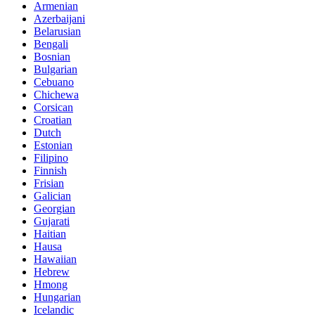
Armenian
Azerbaijani
Belarusian
Bengali
Bosnian
Bulgarian
Cebuano
Chichewa
Corsican
Croatian
Dutch
Estonian
Filipino
Finnish
Frisian
Galician
Georgian
Gujarati
Haitian
Hausa
Hawaiian
Hebrew
Hmong
Hungarian
Icelandic