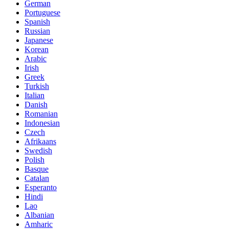
German
Portuguese
Spanish
Russian
Japanese
Korean
Arabic
Irish
Greek
Turkish
Italian
Danish
Romanian
Indonesian
Czech
Afrikaans
Swedish
Polish
Basque
Catalan
Esperanto
Hindi
Lao
Albanian
Amharic